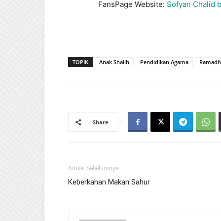
FansPage Website:
Sofyan Chalid 
TOPIK
Anak Shalih
Pendidikan Agama
Ramadh
Share
Artikel Sebelumnya
Keberkahan Makan Sahur