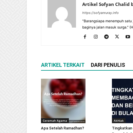
Artikel Sofyan Chalid
https://sofyanruray.info
"Barangsiapa menempuh satu j
baginya jalan masuk surga." (
ARTIKEL TERKAIT
DARI PENULIS
Ceramah Agama
Akhlak
Apa Setelah Ramadhan?
Tingkatkan