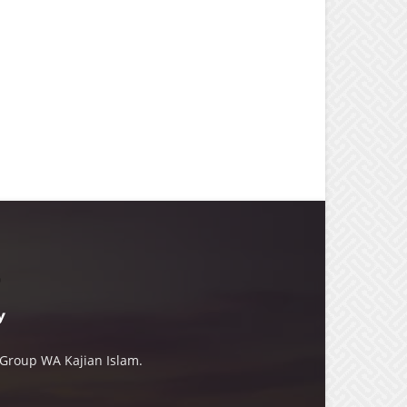
 Group WA Kajian Islam.