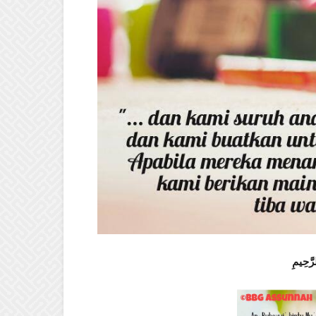
رَّحِيمِ