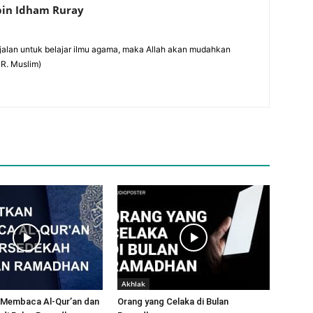
 bin Idham Ruray
alan untuk belajar ilmu agama, maka Allah akan mudahkan
HR. Muslim)
Akhlak
 Membaca Al-Qur’an dan
Orang yang Celaka di Bulan