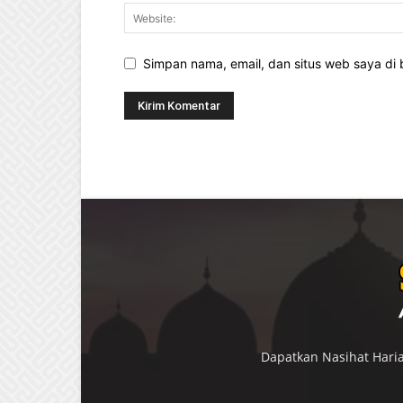
Simpan nama, email, dan situs web saya di b
Dapatkan Nasihat Haria