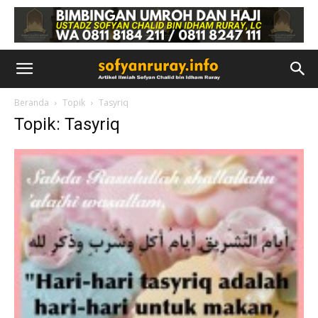
Beranda
Topik
Tasyriq
Topik: Tasyriq