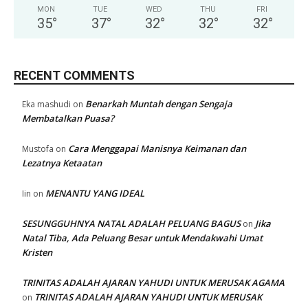
MON
TUE
WED
THU
FRI
35
°
37
°
32
°
32
°
32
°
RECENT COMMENTS
Benarkah Muntah dengan Sengaja
Eka mashudi
on
Membatalkan Puasa?
Cara Menggapai Manisnya Keimanan dan
Mustofa
on
Lezatnya Ketaatan
MENANTU YANG IDEAL
Iin
on
SESUNGGUHNYA NATAL ADALAH PELUANG BAGUS
Jika
on
Natal Tiba, Ada Peluang Besar untuk Mendakwahi Umat
Kristen
TRINITAS ADALAH AJARAN YAHUDI UNTUK MERUSAK AGAMA
TRINITAS ADALAH AJARAN YAHUDI UNTUK MERUSAK
on