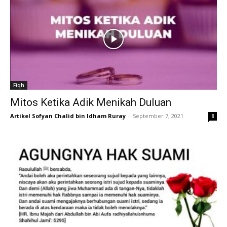
Fiqh
Mitos Ketika Adik Menikah Duluan
Artikel Sofyan Chalid bin Idham Ruray
-
September 7, 2021
8