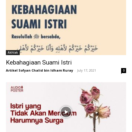
Akhlak
Kebahagiaan Suami Istri
Artikel Sofyan Chalid bin Idham Ruray
-
July 17, 2021
0