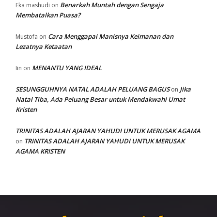
Benarkah Muntah dengan Sengaja
Eka mashudi
on
Membatalkan Puasa?
Cara Menggapai Manisnya Keimanan dan
Mustofa
on
Lezatnya Ketaatan
MENANTU YANG IDEAL
Iin
on
SESUNGGUHNYA NATAL ADALAH PELUANG BAGUS
Jika
on
Natal Tiba, Ada Peluang Besar untuk Mendakwahi Umat
Kristen
TRINITAS ADALAH AJARAN YAHUDI UNTUK MERUSAK AGAMA
TRINITAS ADALAH AJARAN YAHUDI UNTUK MERUSAK
on
AGAMA KRISTEN