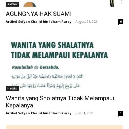
Akhlak
AGUNGNYA HAK SUAMI
Artikel Sofyan Chalid bin Idham Ruray
-
August 26, 2021
0
Hadits
Wanita yang Sholatnya Tidak Melampaui
Kepalanya
Artikel Sofyan Chalid bin Idham Ruray
-
July 31, 2021
1