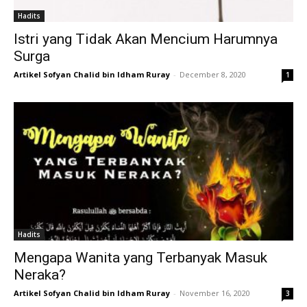
Hadits
Istri yang Tidak Akan Mencium Harumnya
Surga
Artikel Sofyan Chalid bin Idham Ruray
-
December 8, 2020
1
Hadits
Mengapa Wanita yang Terbanyak Masuk
Neraka?
Artikel Sofyan Chalid bin Idham Ruray
-
November 16, 2020
3