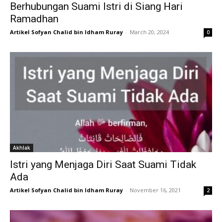
Berhubungan Suami Istri di Siang Hari
Ramadhan
Artikel Sofyan Chalid bin Idham Ruray
-
March 20, 2024
0
Akhlak
Istri yang Menjaga Diri Saat Suami Tidak
Ada
Artikel Sofyan Chalid bin Idham Ruray
-
November 16, 2021
2