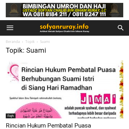
Beranda
Topik
Suami
Topik: Suami
Fiqh
Rincian Hukum Pembatal Puasa