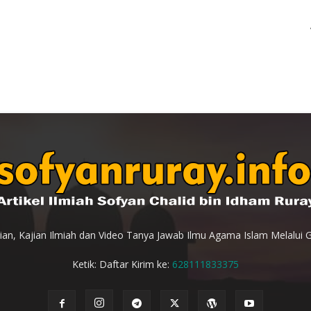
an, Kajian Ilmiah dan Video Tanya Jawab Ilmu Agama Islam Melalui 
Ketik: Daftar Kirim ke:
628111833375