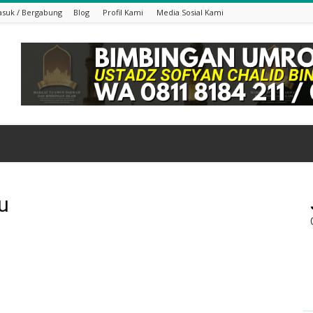
suk / Bergabung
Blog
Profil Kami
Media Sosial Kami
u