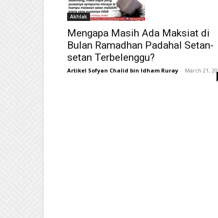
Akhlak
Mengapa Masih Ada Maksiat di
Bulan Ramadhan Padahal Setan-
setan Terbelenggu?
Artikel Sofyan Chalid bin Idham Ruray
-
March 21, 20