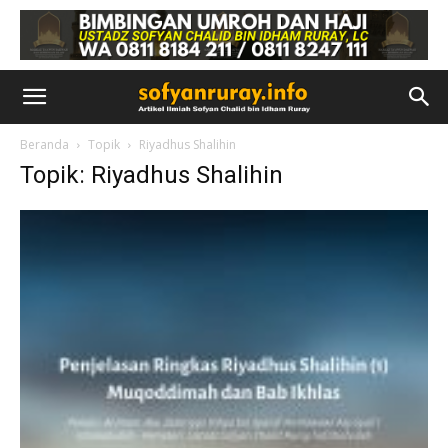
Beranda
Topik
Riyadhus Shalihin
Topik: Riyadhus Shalihin