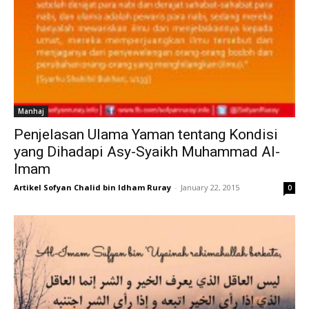
Manhaj
Penjelasan Ulama Yaman tentang Kondisi
yang Dihadapi Asy-Syaikh Muhammad Al-
Imam
Artikel Sofyan Chalid bin Idham Ruray
-
January 22, 2015
0