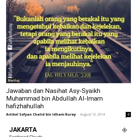
Manhaj
Jawaban dan Nasihat Asy-Syaikh
Muhammad bin Abdullah Al-Imam
hafizhahullah
Artikel Sofyan Chalid bin Idham Ruray
-
August 13, 2014
0
JAKARTA