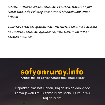
SESUNGGUHNYA NATAL ADALAH PELUANG BAGUS
Jika
on
Natal Tiba, Ada Peluang Besar untuk Mendakwahi Umat
Kristen
TRINITAS ADALAH AJARAN YAHUDI UNTUK MERUSAK AGAMA
TRINITAS ADALAH AJARAN YAHUDI UNTUK MERUSAK
on
AGAMA KRISTEN
Dapatkan Nasihat Harian, Kajian Ilmiah dan Video
Tanya Jawab Ilmu Agama Islam Melalui Group WA
Kajian Islam.