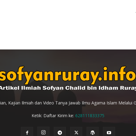
an, Kajian Ilmiah dan Video Tanya Jawab Ilmu Agama Islam Melalui 
Ketik: Daftar Kirim ke:
628111833375