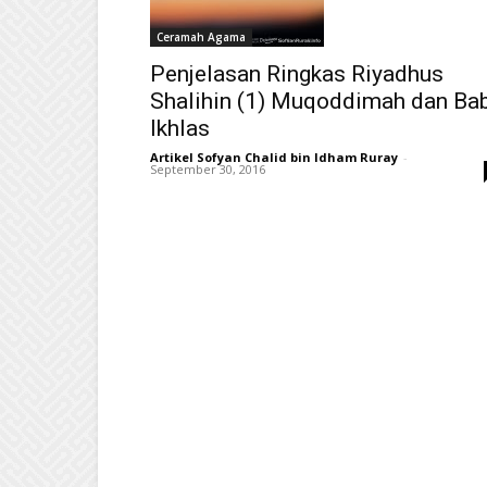
Ceramah Agama
Penjelasan Ringkas Riyadhus
Shalihin (1) Muqoddimah dan Ba
Ikhlas
Artikel Sofyan Chalid bin Idham Ruray
-
September 30, 2016