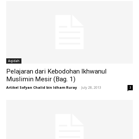
Aqidah
Pelajaran dari Kebodohan Ikhwanul
Muslimin Mesir (Bag. 1)
Artikel Sofyan Chalid bin Idham Ruray
-
July 28, 2013
3