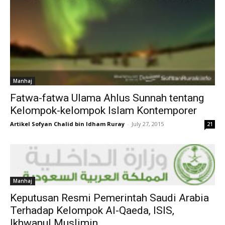
Manhaj
Fatwa-fatwa Ulama Ahlus Sunnah tentang
Kelompok-kelompok Islam Kontemporer
Artikel Sofyan Chalid bin Idham Ruray
-
July 27, 2015
21
Manhaj
Keputusan Resmi Pemerintah Saudi Arabia
Terhadap Kelompok Al-Qaeda, ISIS,
Ikhwanul Muslimin...