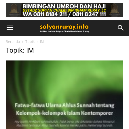
Beranda
Topik
IM
Topik: IM