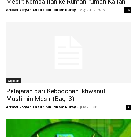
Mesir: Kembalilah ke Rumah-rumah Kalian
Artikel Sofyan Chalid bin Idham Ruray
-
August 17, 2013
16
Aqidah
Pelajaran dari Kebodohan Ikhwanul
Muslimin Mesir (Bag. 3)
Artikel Sofyan Chalid bin Idham Ruray
-
July 28, 2013
4