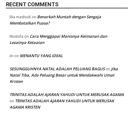
RECENT COMMENTS
Benarkah Muntah dengan Sengaja
Eka mashudi
on
Membatalkan Puasa?
Cara Menggapai Manisnya Keimanan dan
Mustofa
on
Lezatnya Ketaatan
MENANTU YANG IDEAL
Iin
on
SESUNGGUHNYA NATAL ADALAH PELUANG BAGUS
Jika
on
Natal Tiba, Ada Peluang Besar untuk Mendakwahi Umat
Kristen
TRINITAS ADALAH AJARAN YAHUDI UNTUK MERUSAK AGAMA
TRINITAS ADALAH AJARAN YAHUDI UNTUK MERUSAK
on
AGAMA KRISTEN