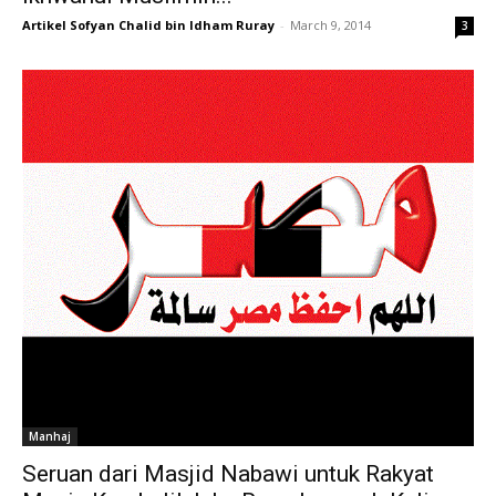
Artikel Sofyan Chalid bin Idham Ruray
-
March 9, 2014
3
Manhaj
Seruan dari Masjid Nabawi untuk Rakyat