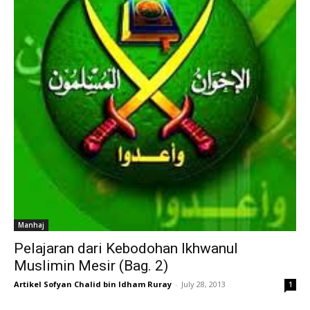
Manhaj
Pelajaran dari Kebodohan Ikhwanul
Muslimin Mesir (Bag. 2)
Artikel Sofyan Chalid bin Idham Ruray
-
July 28, 2013
1