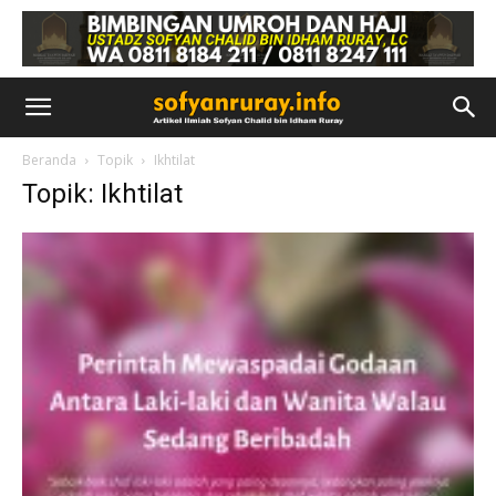
Beranda
Topik
Ikhtilat
Topik: Ikhtilat