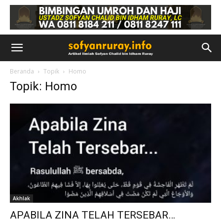
Beranda
Topik
Homo
Topik: Homo
Akhlak
APABILA ZINA TELAH TERSEBAR…