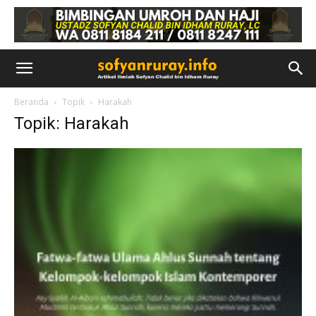
Beranda
Topik
Harakah
Topik: Harakah