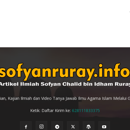
an, Kajian Ilmiah dan Video Tanya Jawab Ilmu Agama Islam Melalui 
Ketik: Daftar Kirim ke:
628111833375