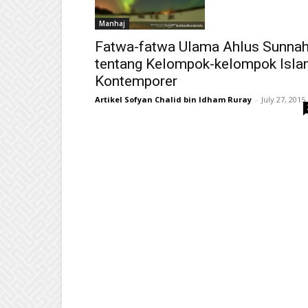
Manhaj
Fatwa-fatwa Ulama Ahlus Sunna
tentang Kelompok-kelompok Isl
Kontemporer
Artikel Sofyan Chalid bin Idham Ruray
-
July 27, 2015