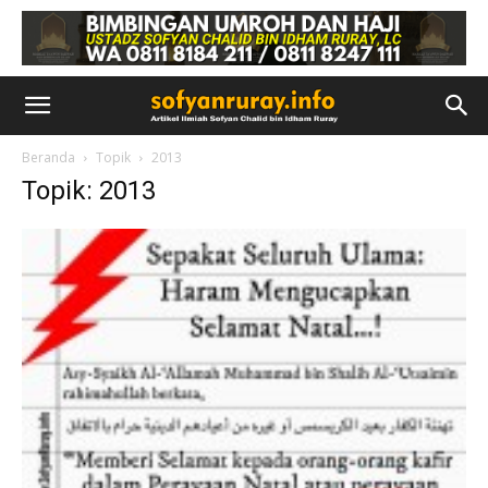
Beranda
Topik
2013
Topik: 2013