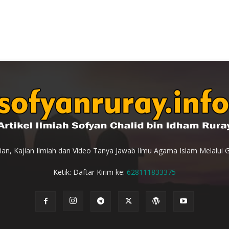
an, Kajian Ilmiah dan Video Tanya Jawab Ilmu Agama Islam Melalui 
Ketik: Daftar Kirim ke:
628111833375