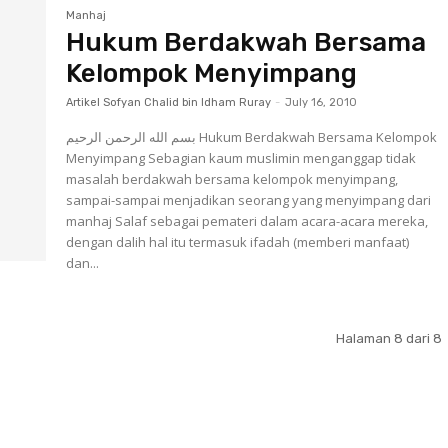
Manhaj
Hukum Berdakwah Bersama
Kelompok Menyimpang
Artikel Sofyan Chalid bin Idham Ruray
-
July 16, 2010
بسم الله الرحمن الرحيم Hukum Berdakwah Bersama Kelompok
Menyimpang Sebagian kaum muslimin menganggap tidak
masalah berdakwah bersama kelompok menyimpang,
sampai-sampai menjadikan seorang yang menyimpang dari
manhaj Salaf sebagai pemateri dalam acara-acara mereka,
dengan dalih hal itu termasuk ifadah (memberi manfaat)
dan...
Halaman 8 dari 8