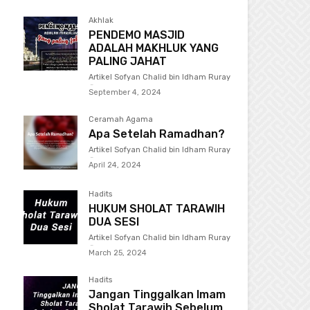
Akhlak
PENDEMO MASJID
ADALAH MAKHLUK YANG
PALING JAHAT
Artikel Sofyan Chalid bin Idham Ruray
-
September 4, 2024
Ceramah Agama
Apa Setelah Ramadhan?
Artikel Sofyan Chalid bin Idham Ruray
-
April 24, 2024
Hadits
HUKUM SHOLAT TARAWIH
DUA SESI
Artikel Sofyan Chalid bin Idham Ruray
-
March 25, 2024
Hadits
Jangan Tinggalkan Imam
Sholat Tarawih Sebelum