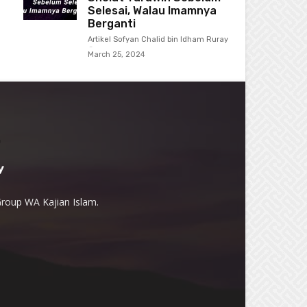
Selesai, Walau Imamnya
Berganti
Artikel Sofyan Chalid bin Idham Ruray
-
March 25, 2024
Group WA Kajian Islam.