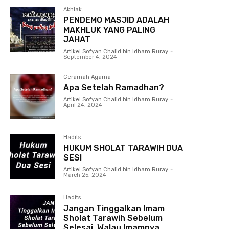
Akhlak
PENDEMO MASJID ADALAH
MAKHLUK YANG PALING
JAHAT
Artikel Sofyan Chalid bin Idham Ruray
-
September 4, 2024
Ceramah Agama
Apa Setelah Ramadhan?
Artikel Sofyan Chalid bin Idham Ruray
-
April 24, 2024
Hadits
HUKUM SHOLAT TARAWIH DUA
SESI
Artikel Sofyan Chalid bin Idham Ruray
-
March 25, 2024
Hadits
Jangan Tinggalkan Imam
Sholat Tarawih Sebelum
Selesai, Walau Imamnya