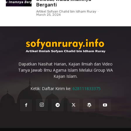
Berganti
Artikel Sofyan Chalid bin Idham Ruray
-
March 25, 2024
Dapatkan Nasihat Harian, Kajian Ilmiah dan Video
Tanya Jawab Ilmu Agama Islam Melalui Group WA
Kajian Islam.
Ketik: Daftar Kirim ke:
628111833375