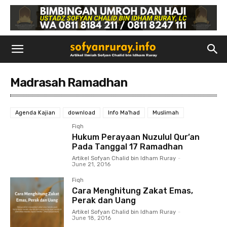
Madrasah Ramadhan
Agenda Kajian
download
Info Ma'had
Muslimah
Fiqh
Hukum Perayaan Nuzulul Qur’an
Pada Tanggal 17 Ramadhan
Artikel Sofyan Chalid bin Idham Ruray
-
June 21, 2016
Fiqh
Cara Menghitung Zakat Emas,
Perak dan Uang
Artikel Sofyan Chalid bin Idham Ruray
-
June 18, 2016