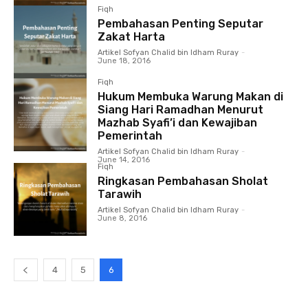
Fiqh
Pembahasan Penting Seputar
Zakat Harta
Artikel Sofyan Chalid bin Idham Ruray
-
June 18, 2016
Fiqh
Hukum Membuka Warung Makan di
Siang Hari Ramadhan Menurut
Mazhab Syafi’i dan Kewajiban
Pemerintah
Artikel Sofyan Chalid bin Idham Ruray
-
June 14, 2016
Fiqh
Ringkasan Pembahasan Sholat
Tarawih
Artikel Sofyan Chalid bin Idham Ruray
-
June 8, 2016
4
5
6